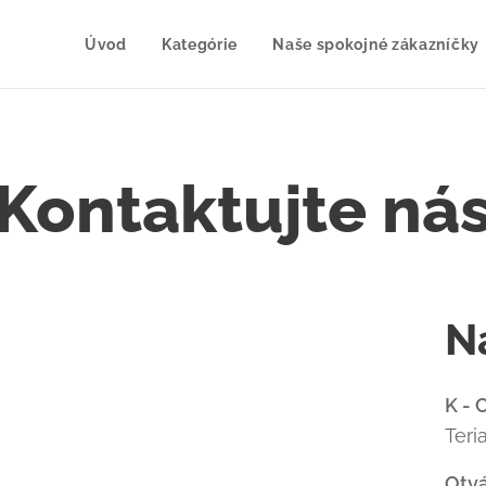
Úvod
Kategórie
Naše spokojné zákazníčky
Kontaktujte ná
N
K - C
Teri
Otvá