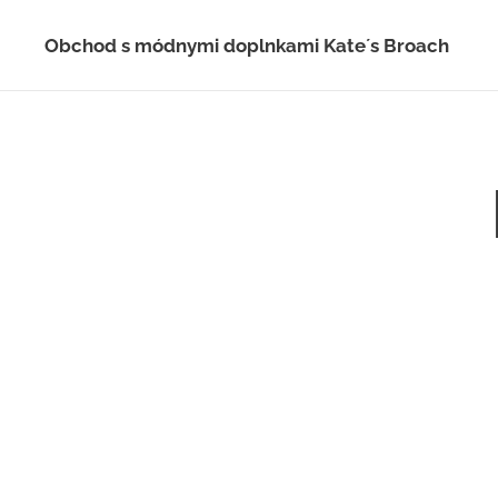
Obchod s módnymi doplnkami Kate´s Broach