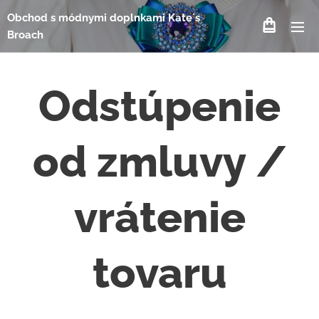
Obchod s módnymi doplnkami Kate´s
Broach
Odstúpenie
od zmluvy /
vrátenie
tovaru