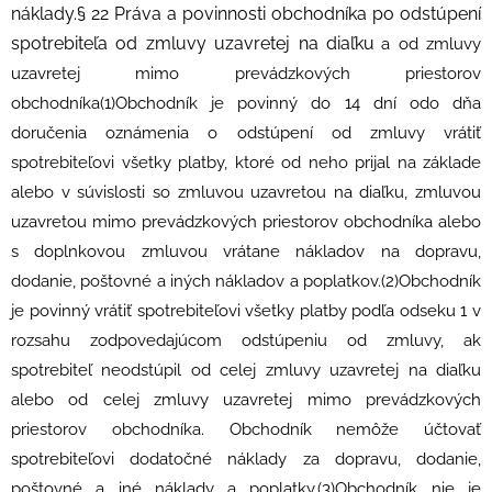
a od zmluvy
uzavretej mimo prevádzkových priestorov
obchodníka(1)Obchodník je povinný do 14 dní odo dňa
doručenia oznámenia o odstúpení od zmluvy vrátiť
spotrebiteľovi všetky platby, ktoré od neho prijal na základe
alebo v súvislosti so zmluvou uzavretou na diaľku, zmluvou
uzavretou mimo prevádzkových priestorov obchodníka alebo
s doplnkovou zmluvou vrátane nákladov na dopravu,
dodanie, poštovné a iných nákladov a poplatkov.(2)Obchodník
je povinný vrátiť spotrebiteľovi všetky platby podľa odseku 1 v
rozsahu zodpovedajúcom odstúpeniu od zmluvy, ak
spotrebiteľ neodstúpil od celej zmluvy uzavretej na diaľku
alebo od celej zmluvy uzavretej mimo prevádzkových
priestorov obchodníka. Obchodník nemôže účtovať
spotrebiteľovi dodatočné náklady za dopravu, dodanie,
poštovné a iné náklady a poplatky.(3)Obchodník nie je