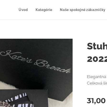
Úvod
Kategórie
Naše spokojné zákazníčky
Stu
202
Elegantná 
Celková ší
31,00