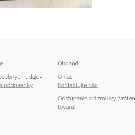
ie
Obchod
osobných údajov
O nás
é podmienky
Kontaktujte nás
Odstúpenie od zmluvy (vráten
tovaru)