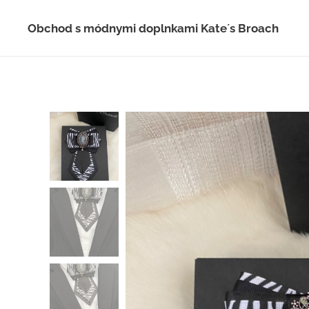
Obchod s módnymi doplnkami Kate´s Broach