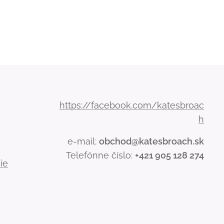
https://facebook.com/katesbroac
h
e-mail:
obchod@katesbroach.sk
Telefónne číslo:
+421 905 128 274
ie