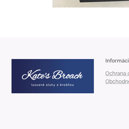
Informác
Ochrana 
Obchodn