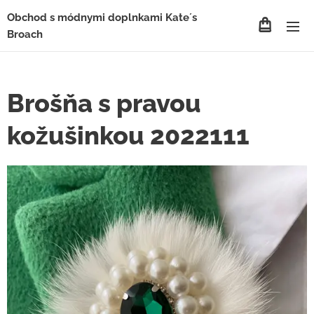
Obchod s módnymi doplnkami Kate´s
Broach
Brošňa s pravou
kožušinkou 2022111