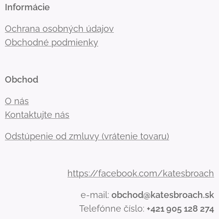
Informácie
Ochrana osobných údajov
Obchodné podmienky
Obchod
O nás
Kontaktujte nás
Odstúpenie od zmluvy (vrátenie tovaru)
https://facebook.com/katesbroach
e-mail:
obchod@katesbroach.sk
Telefónne číslo:
+421 905 128 274