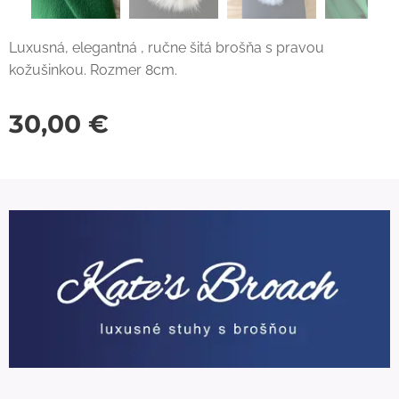
Luxusná, elegantná , ručne šitá brošňa s pravou
kožušinkou. Rozmer 8cm.
30,00
€