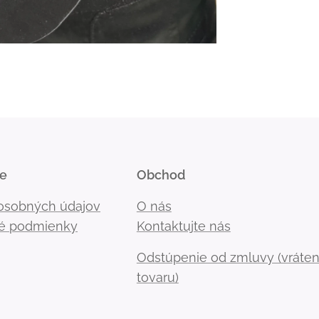
ie
Obchod
osobných údajov
O nás
é podmienky
Kontaktujte nás
Odstúpenie od zmluvy (vráten
tovaru)