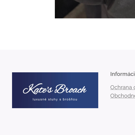
Informác
Ochrana 
Obchodn