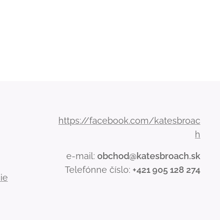
https://facebook.com/katesbroac
h
e-mail:
obchod@katesbroach.sk
Telefónne číslo:
+421 905 128 274
ie