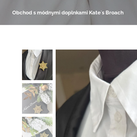
Obchod s módnymi doplnkami Kate´s Broach