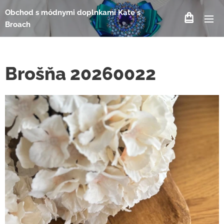
Obchod s módnymi doplnkami Kate´s
Broach
Brošňa 20260022