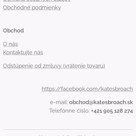
Obchodné podmienky
Obchod
O nás
Kontaktujte nás
Odstúpenie od zmluvy (vrátenie tovaru)
https://facebook.com/katesbroach
e-mail:
obchod@katesbroach.sk
Telefónne číslo:
+421 905 128 274