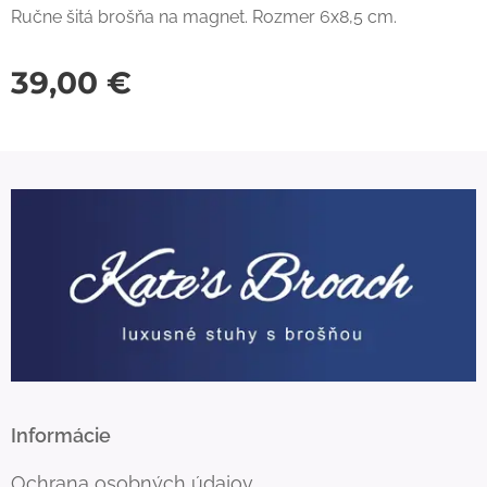
Ručne šitá brošňa na magnet. Rozmer 6x8,5 cm.
39,00
€
Informácie
Ochrana osobných údajov