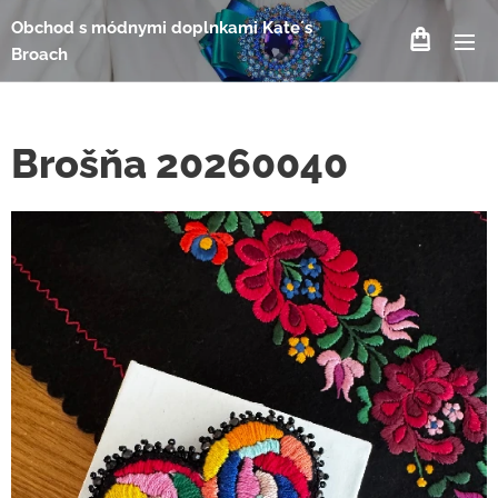
Obchod s módnymi doplnkami Kate´s
Broach
Brošňa 20260040