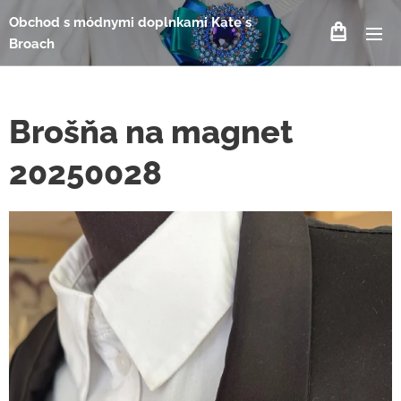
Obchod s módnymi doplnkami Kate´s
Broach
Brošňa na magnet
20250028