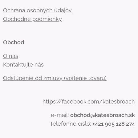
Ochrana osobných údajov
Obchodné podmienky
Obchod
O nás
Kontaktujte nás
Odstúpenie od zmluvy (vrátenie tovaru)
https://facebook.com/katesbroach
e-mail:
obchod@katesbroach.sk
Telefónne číslo:
+421 905 128 274