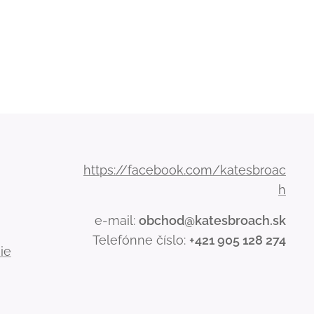
https://facebook.com/katesbroac
h
e-mail:
obchod@katesbroach.sk
Telefónne číslo:
+421 905 128 274
ie