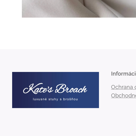
Informác
Ochrana 
Obchodn