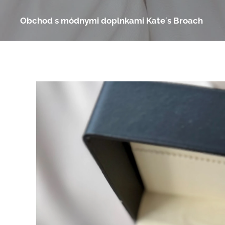
Obchod s módnymi doplnkami Kate´s Broach