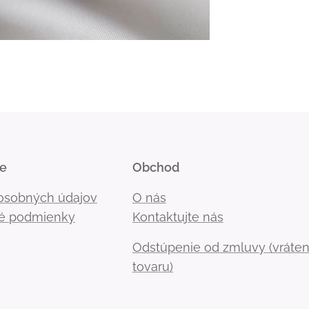
ie
Obchod
osobných údajov
O nás
é podmienky
Kontaktujte nás
Odstúpenie od zmluvy (vráten
tovaru)