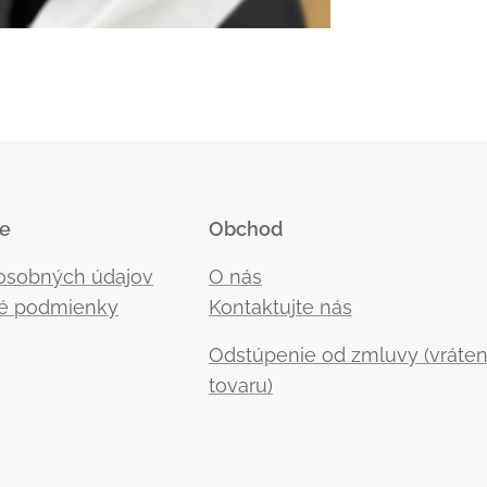
ie
Obchod
osobných údajov
O nás
é podmienky
Kontaktujte nás
Odstúpenie od zmluvy (vráten
tovaru)