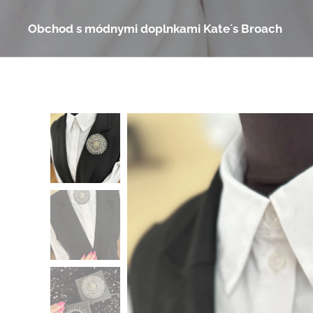
Obchod s módnymi doplnkami Kate´s Broach