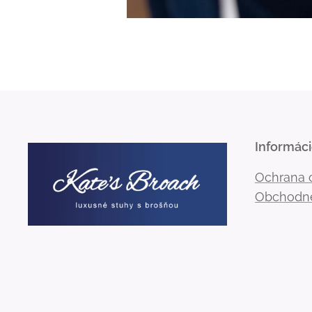
Informác
Ochrana 
Obchodn