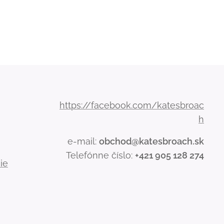
https://facebook.com/katesbroac
h
e-mail:
obchod@katesbroach.sk
Telefónne číslo:
+421 905 128 274
ie