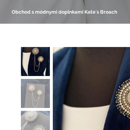
Obchod s módnymi doplnkami Kate´s Broach