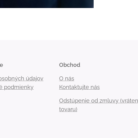
ie
Obchod
osobných údajov
O nás
é podmienky
Kontaktujte nás
Odstúpenie od zmluvy (vráten
tovaru)