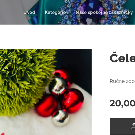
Úvod
Kategórie
Naše spokojné zákazníčky
Čel
Ručne zdo
20,0