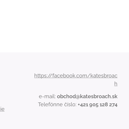
https://facebook.com/katesbroac
h
e-mail:
obchod@katesbroach.sk
Telefónne číslo:
+421 905 128 274
ie