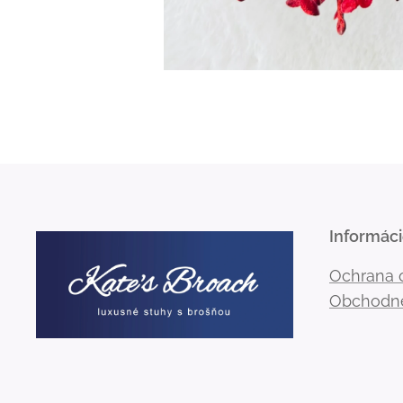
Informác
Ochrana 
Obchodn