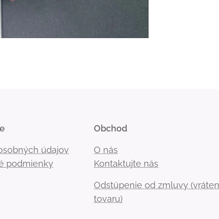
ie
Obchod
osobných údajov
O nás
é podmienky
Kontaktujte nás
Odstúpenie od zmluvy (vráten
tovaru)