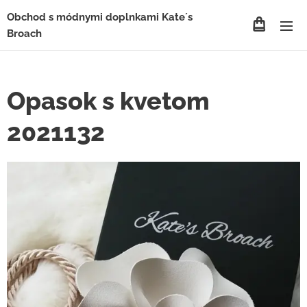
Obchod s módnymi doplnkami Kate´s
Broach
Opasok s kvetom
2021132