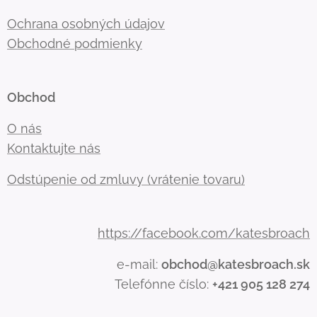
Ochrana osobných údajov
Obchodné podmienky
Obchod
O nás
Kontaktujte nás
Odstúpenie od zmluvy (vrátenie tovaru)
https://facebook.com/katesbroach
e-mail:
obchod@katesbroach.sk
Telefónne číslo:
+421 905 128 274