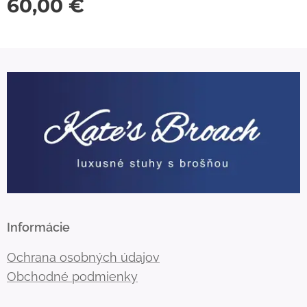
60,00
€
Informácie
Ochrana osobných údajov
Obchodné podmienky