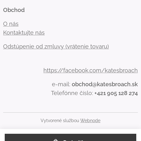
Obchod
O nás
Kontaktujte nás
Odstúpenie od zmluvy (vrátenie tovaru)
https://facebook.com/katesbroach
e-mail:
obchod@katesbroach.sk
Telefónne číslo:
+421 905 128 274
Vytvorené službou
Webnode