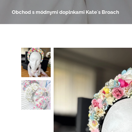
Obchod s módnymi doplnkami Kate´s Broach