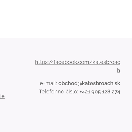
https://facebook.com/katesbroac
h
e-mail:
obchod@katesbroach.sk
Telefónne číslo:
+421 905 128 274
ie