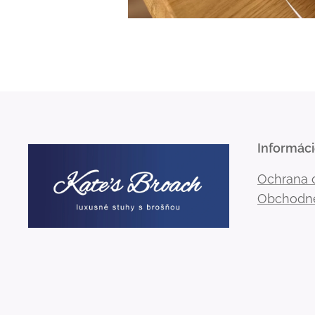
Informác
Ochrana 
Obchodn