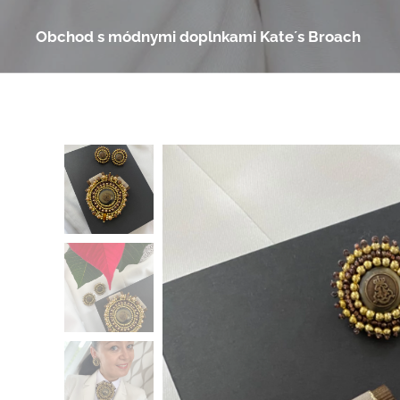
Obchod s módnymi doplnkami Kate´s Broach