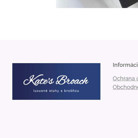
Informác
Ochrana 
Obchodn