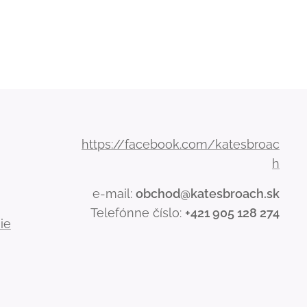
https://facebook.com/katesbroac
h
e-mail:
obchod@katesbroach.sk
Telefónne číslo:
+421 905 128 274
ie