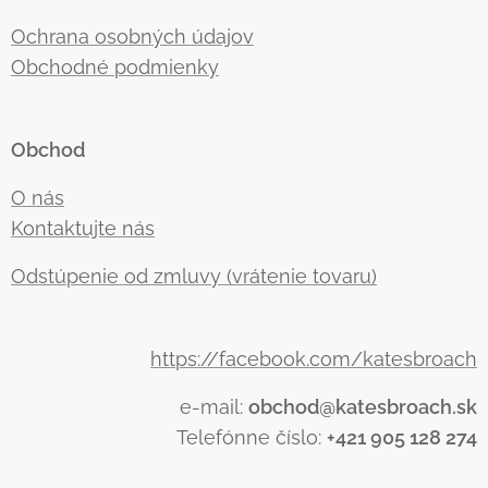
Ochrana osobných údajov
Obchodné podmienky
Obchod
O nás
Kontaktujte nás
Odstúpenie od zmluvy (vrátenie tovaru)
https://facebook.com/katesbroach
e-mail:
obchod@katesbroach.sk
Telefónne číslo:
+421 905 128 274