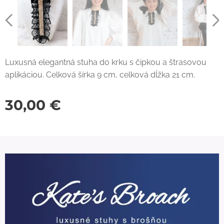
Luxusná elegantná stuha do krku s čipkou a štrasovou
aplikáciou. Celková šírka 9 cm, celková dĺžka 21 cm.
30,00
€