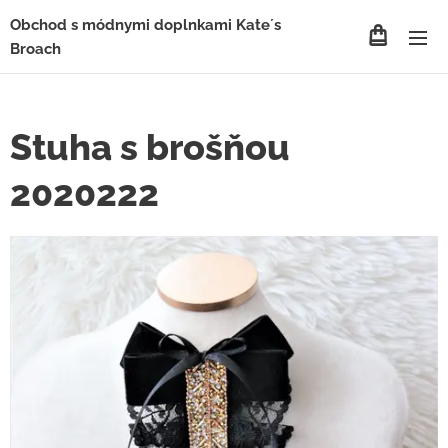
Obchod s módnymi doplnkami Kate´s
Broach
Stuha s brošňou
2020222