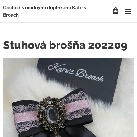
Obchod s módnymi doplnkami Kate´s
Broach
Stuhová brošňa 202209