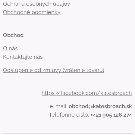
Ochrana osobných údajov
Obchodné podmienky
Obchod
O nás
Kontaktujte nás
Odstúpenie od zmluvy (vrátenie tovaru)
https://facebook.com/katesbroach
e-mail:
obchod@katesbroach.sk
Telefónne číslo:
+421 905 128 274