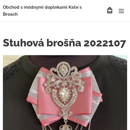
Obchod s módnymi doplnkami Kate´s
Broach
Stuhová brošňa 2022107