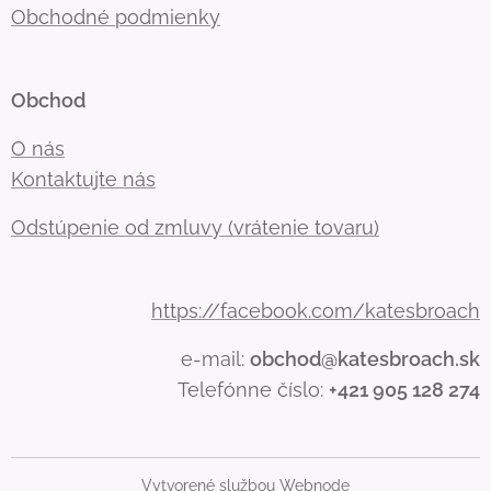
Obchodné podmienky
Obchod
O nás
Kontaktujte nás
Odstúpenie od zmluvy (vrátenie tovaru)
https://facebook.com/katesbroach
e-mail:
obchod@katesbroach.sk
Telefónne číslo:
+421 905 128 274
Vytvorené službou
Webnode