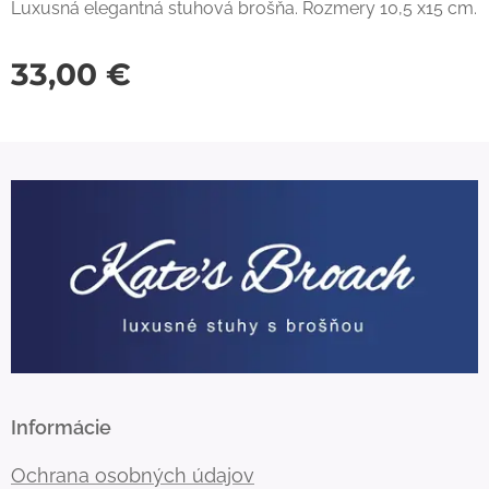
Luxusná elegantná stuhová brošňa. Rozmery 10,5 x15 cm.
33,00
€
Informácie
Ochrana osobných údajov