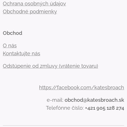
Ochrana osobných údajov
Obchodné podmienky
Obchod
O nás
Kontaktujte nás
Odstúpenie od zmluvy (vrátenie tovaru)
https://facebook.com/katesbroach
e-mail:
obchod@katesbroach.sk
Telefónne číslo:
+421 905 128 274