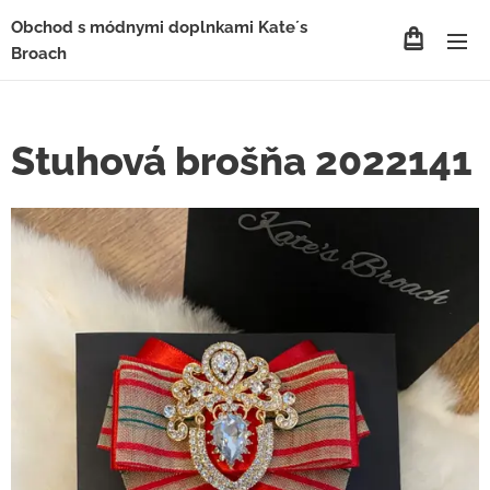
Obchod s módnymi doplnkami Kate´s
Broach
Stuhová brošňa 2022141