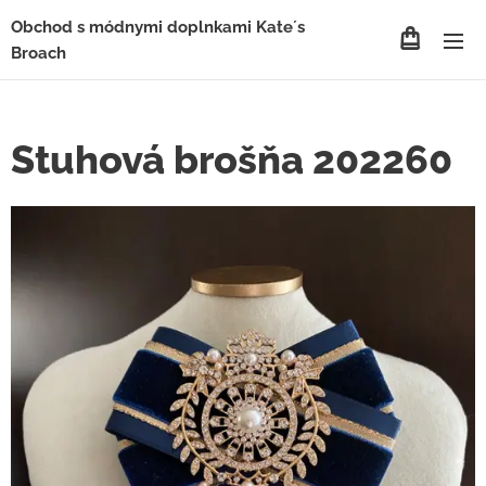
Obchod s módnymi doplnkami Kate´s
Broach
Stuhová brošňa 202260