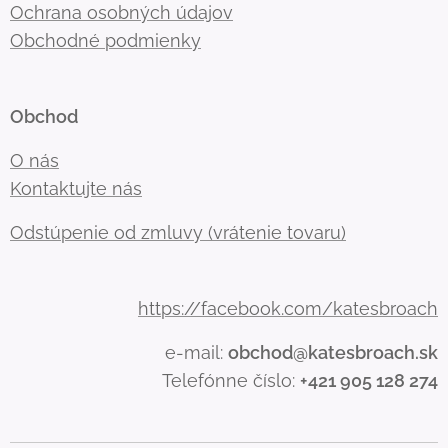
Ochrana osobných údajov
Obchodné podmienky
Obchod
O nás
Kontaktujte nás
Odstúpenie od zmluvy (vrátenie tovaru)
https://facebook.com/katesbroach
e-mail:
obchod@katesbroach.sk
Telefónne číslo:
+421 905 128 274