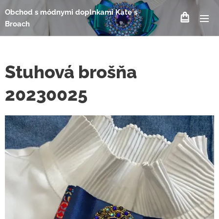
Obchod s módnymi doplnkami Kate´s
Broach
Stuhová brošňa
20230025