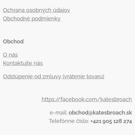
Ochrana osobných údajov
Obchodné podmienky
Obchod
O nás
Kontaktujte nás
Odstúpenie od zmluvy (vrátenie tovaru)
https://facebook.com/katesbroach
e-mail:
obchod@katesbroach.sk
Telefónne číslo:
+421 905 128 274