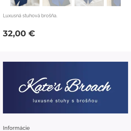
Luxusná stuhová brošňa.
32,00
€
Informácie