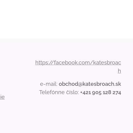
https://facebook.com/katesbroac
h
e-mail:
obchod@katesbroach.sk
Telefónne číslo:
+421 905 128 274
ie