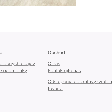
ie
Obchod
osobných údajov
O nás
é podmienky
Kontaktujte nás
Odstúpenie od zmluvy (vráten
tovaru)