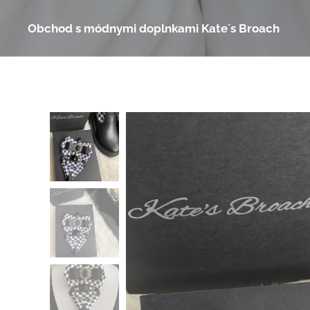
Obchod s módnymi doplnkami Kate´s Broach