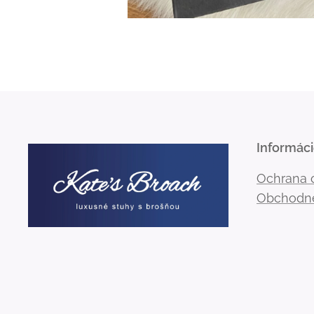
Informác
Ochrana 
Obchodn