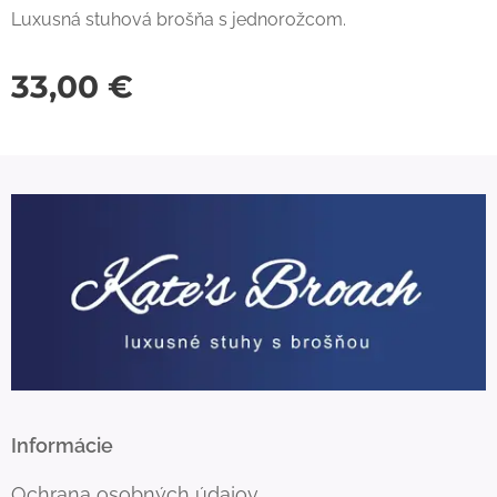
Luxusná stuhová brošňa s jednorožcom.
33,00
€
Informácie
Ochrana osobných údajov