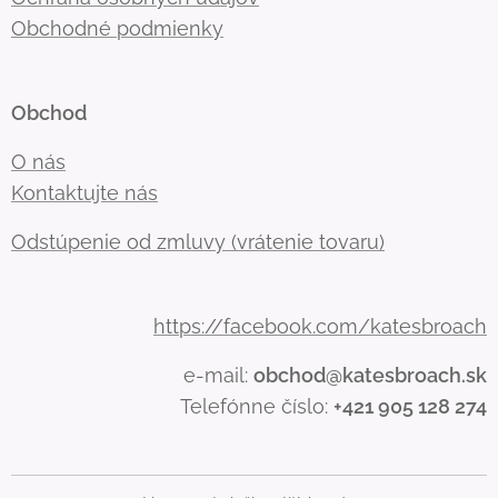
Obchodné podmienky
Obchod
O nás
Kontaktujte nás
Odstúpenie od zmluvy (vrátenie tovaru)
https://facebook.com/katesbroach
e-mail:
obchod@katesbroach.sk
Telefónne číslo:
+421 905 128 274