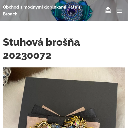
Obchod s módnymi doplnkami Kate´s
Broach
Stuhová brošňa
20230072