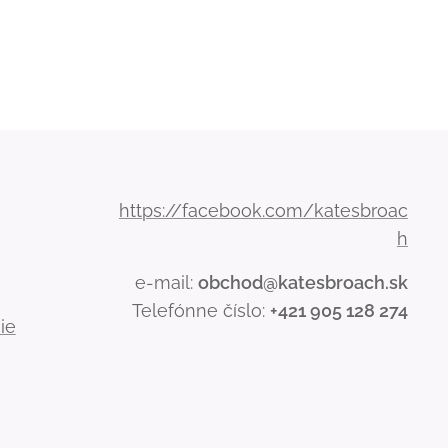
https://facebook.com/katesbroac
h
e-mail:
obchod@katesbroach.sk
Telefónne číslo:
+421 905 128 274
ie