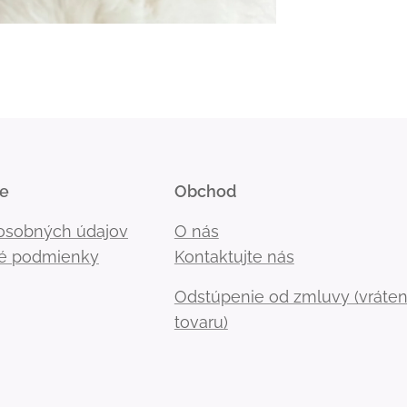
ie
Obchod
osobných údajov
O nás
é podmienky
Kontaktujte nás
Odstúpenie od zmluvy (vráten
tovaru)