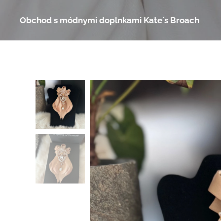
Obchod s módnymi doplnkami Kate´s Broach