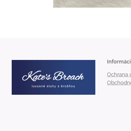
Informác
Ochrana 
Obchodn