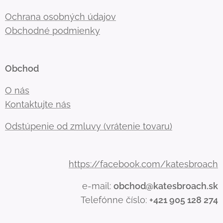
Ochrana osobných údajov
Obchodné podmienky
Obchod
O nás
Kontaktujte nás
Odstúpenie od zmluvy (vrátenie tovaru)
https://facebook.com/katesbroach
e-mail:
obchod@katesbroach.sk
Telefónne číslo:
+421 905 128 274