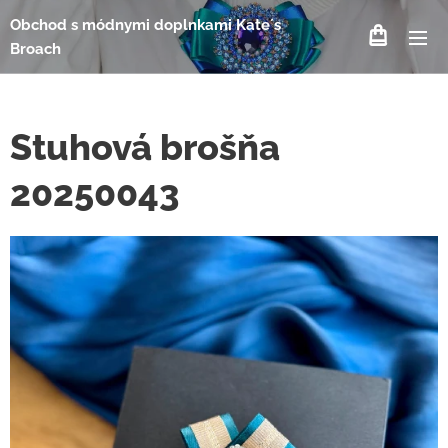
Obchod s módnymi doplnkami Kate´s
Broach
Stuhová brošňa
20250043