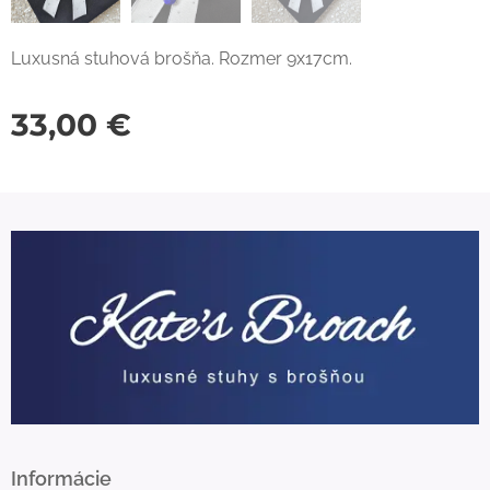
Luxusná stuhová brošňa. Rozmer 9x17cm.
33,00
€
Informácie