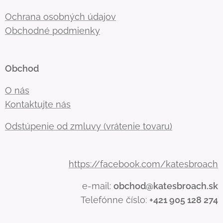
Ochrana osobných údajov
Obchodné podmienky
Obchod
O nás
Kontaktujte nás
Odstúpenie od zmluvy (vrátenie tovaru)
https://facebook.com/katesbroach
e-mail:
obchod@katesbroach.sk
Telefónne číslo:
+421 905 128 274