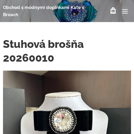
Obchod s módnymi doplnkami Kate´s
Broach
Stuhová brošňa
20260010