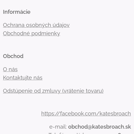
Informácie
Ochrana osobných údajov
Obchodné podmienky
Obchod
O nás
Kontaktujte nás
Odstúpenie od zmluvy (vrátenie tovaru)
https://facebook.com/katesbroach
e-mail:
obchod@katesbroach.sk