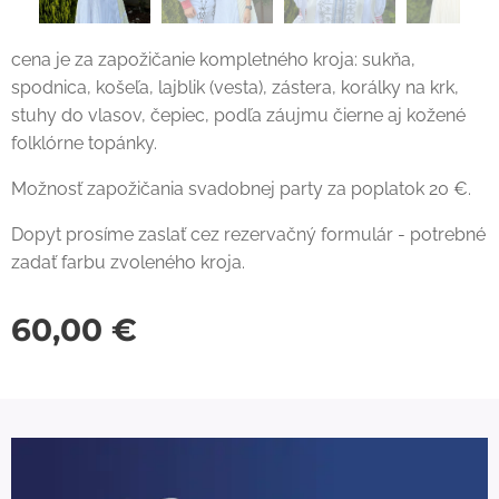
cena je za zapožičanie kompletného kroja: sukňa,
spodnica, košeľa, lajblik (vesta), zástera, korálky na krk,
stuhy do vlasov, čepiec, podľa záujmu čierne aj kožené
folklórne topánky.
Možnosť zapožičania svadobnej party za poplatok 20 €.
Dopyt prosíme zaslať cez rezervačný formulár - potrebné
zadať farbu zvoleného kroja.
60,00
€