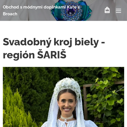
Obchod s módnymi doplnkami Kate´s
Broach
Svadobný kroj biely -
región ŠARIŠ